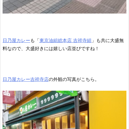
日乃屋カレー
も「
東京油組総本店 吉祥寺組
」も共に大盛無
料なので、大盛好きには嬉しい店並びですね！
日乃屋カレー吉祥寺店
の外観の写真がこちら。