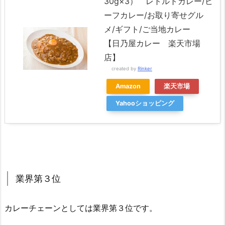
30g×3） レトルトカレー/ビ
ーフカレー/お取り寄せグル
メ/ギフト/ご当地カレー
【日乃屋カレー 楽天市場
店】
created by
Rinker
Amazon
楽天市場
Yahooショッピング
業界第３位
カレーチェーンとしては業界第３位です。