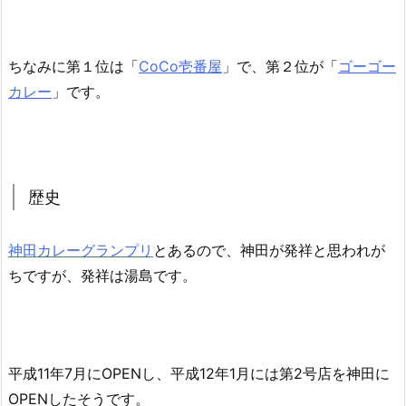
ちなみに第１位は「
CoCo壱番屋
」で、第２位が「
ゴーゴー
カレー
」です。
歴史
神田カレーグランプリ
とあるので、神田が発祥と思われが
ちですが、発祥は湯島です。
平成11年7月にOPENし、平成12年1月には第2号店を神田に
OPENしたそうです。