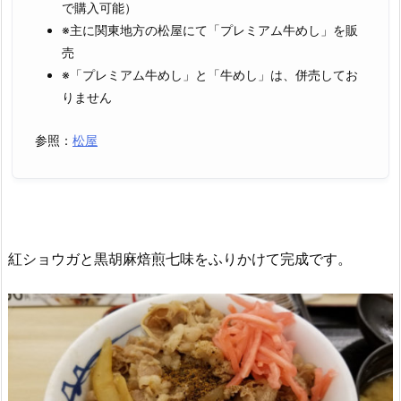
で購入可能）
※主に関東地方の松屋にて「プレミアム牛めし」を販
売
※「プレミアム牛めし」と「牛めし」は、併売してお
りません
参照：
松屋
紅ショウガと黒胡麻焙煎七味をふりかけて完成です。