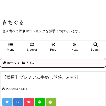
きちぐる
色々食べて評価やランキングを勝手につけています。
Menu
Sidebar
Prev
Next
Search
ホーム
>
丼もの
【松屋】プレミアム牛めし並盛、みそ汁
2020年4月14日
B!