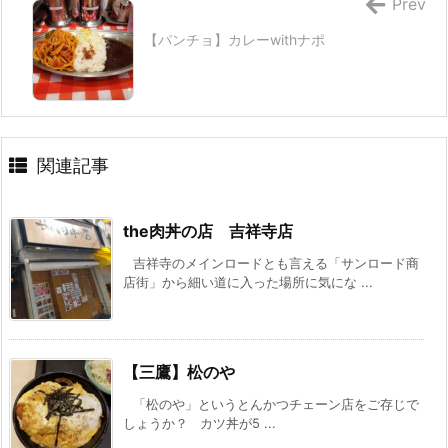
Prev
【パンチョ】カレーwithナポ
関連記事
the肉丼の店 吉祥寺店
吉祥寺のメインロードとも言える「サンロード商
店街」から細い道に入った場所に気にな ...
【三鷹】松のや
「松のや」というとんかつチェーン店をご存じで
しょうか？ カツ丼が5 ...