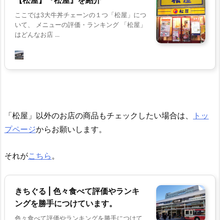
ここでは3大牛丼チェーンの１つ「松屋」につ
いて、 メニューの評価・ランキング 「松屋」
はどんなお店 ...
「松屋」以外のお店の商品もチェックしたい場合は、
トッ
プページ
からお願いします。
それが
こちら
。
きちぐる | 色々食べて評価やランキ
ングを勝手につけています。
色々食べて評価やランキングを勝手につけて