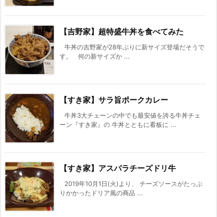
【吉野家】超特盛牛丼を食べてみた
牛丼の吉野家が28年ぶりに新サイズ登場だそうで
す。 何の新サイズか ...
【すき家】サラ旨ポークカレー
牛丼3大チェーンの中でも最安値を誇る牛丼チェ
ーン『すき家』の 牛丼とともに看板に ...
【すき家】アスパラチーズドリ牛
2019年10月1日(火)より、 チーズソースがたっぷ
りかかったドリア風の商品 ...