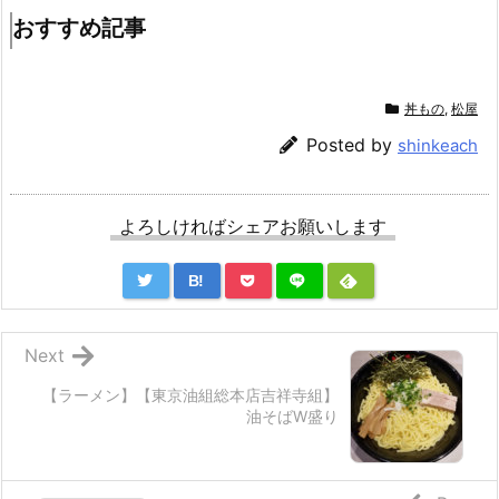
おすすめ記事
丼もの
,
松屋
Posted by
shinkeach
よろしければシェアお願いします
B!
Next
【ラーメン】【東京油組総本店吉祥寺組】
油そばW盛り