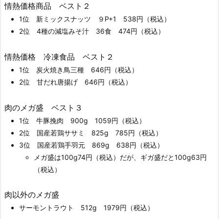
情熱価格商品 ベスト２
1位 新ミックスナッツ ９P+1 538円（税込）
2位 4種の減塩みそ汁 36食 474円（税込）
情熱価格 冷凍食品 ベスト２
1位 炭火焼き鳥三種 646円（税込）
2位 甘だれ唐揚げ 646円（税込）
肉のメガ盛 ベスト３
1位 牛豚挽肉 900g 1059円（税込）
2位 国産若鶏ササミ 825g 785円（税込）
3位 国産若鶏手羽元 869g 638円（税込）
メガ盛は100g74円（税込）だが、ギガ盛だと100g63円
（税込）
肉以外のメガ盛
サーモントラウト 512g 1979円（税込）