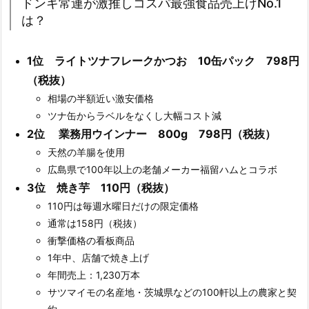
ドンキ常連が激推しコスパ最強食品売上げNo.1
は？
1位 ライトツナフレークかつお 10缶パック 798円
（税抜）
相場の半額近い激安価格
ツナ缶からラベルをなくし大幅コスト減
2位 業務用ウインナー 800g 798円（税抜）
天然の羊腸を使用
広島県で100年以上の老舗メーカー福留ハムとコラボ
3位 焼き芋 110円（税抜）
110円は毎週水曜日だけの限定価格
通常は158円（税抜）
衝撃価格の看板商品
1年中、店舗で焼き上げ
年間売上：1,230万本
サツマイモの名産地・茨城県などの100軒以上の農家と契