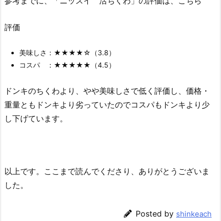
参考までに、「ニッスイ 活ちくわ」の評価は、こちら
評価
美味しさ：★★★★☆（3.8）
コスパ ：★★★★★（4.5）
ドンキのちくわより、やや美味しさで低く評価し、価格・
重量ともドンキより劣っていたのでコスパもドンキより少
し下げています。
以上です。ここまで読んでくださり、ありがとうございま
した。
Posted by
shinkeach