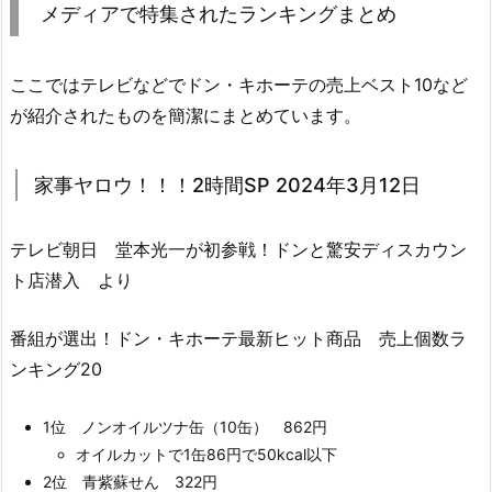
メディアで特集されたランキングまとめ
ここではテレビなどでドン・キホーテの売上ベスト10など
が紹介されたものを簡潔にまとめています。
家事ヤロウ！！！2時間SP 2024年3月12日
テレビ朝日 堂本光一が初参戦！ドンと驚安ディスカウン
ト店潜入 より
番組が選出！ドン・キホーテ最新ヒット商品 売上個数ラ
ンキング20
1位 ノンオイルツナ缶（10缶） 862円
オイルカットで1缶86円で50kcal以下
2位 青紫蘇せん 322円