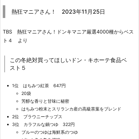
熱狂マニアさん！ 2023年11月25日
TBS 熱狂マニアさん！ドンキマニア厳選4000種からベス
ト４ より
この冬絶対買ってほしいドン・キホーテ食品ベ
スト５
1位 はちみつ紅茶 647円
20袋
芳醇な香りと甘味に秘密
はちみつ粉末とスリランカ産の高級茶葉をブレンド
2位 ブラウニーチップス
3位 カラフルな鍋つゆ 322円
ブルーのつゆは海鮮系のつゆ