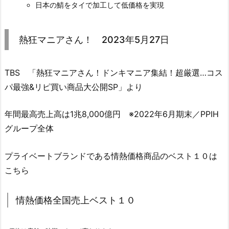
日本の鯖をタイで加工して低価格を実現
熱狂マニアさん！ 2023年5月27日
TBS 「熱狂マニアさん！ドンキマニア集結！超厳選…コス
パ最強&リピ買い商品大公開SP」より
年間最高売上高は1兆8,000億円 ※2022年6月期末／PPIH
グループ全体
プライベートブランドである情熱価格商品のベスト１０は
こちら
情熱価格全国売上ベスト１０