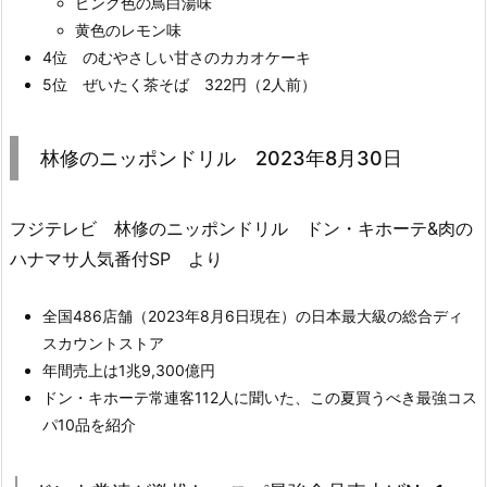
ピンク色の鳥白湯味
黄色のレモン味
4位 のむやさしい甘さのカカオケーキ
5位 ぜいたく茶そば 322円（2人前）
林修のニッポンドリル 2023年8月30日
フジテレビ 林修のニッポンドリル ドン・キホーテ&肉の
ハナマサ人気番付SP より
全国486店舗（2023年8月6日現在）の日本最大級の総合ディ
スカウントストア
年間売上は1兆9,300億円
ドン・キホーテ常連客112人に聞いた、この夏買うべき最強コス
パ10品を紹介