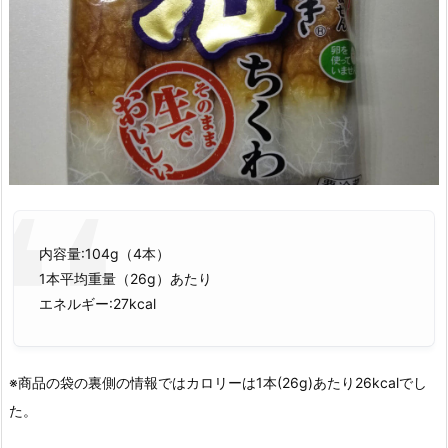
内容量:104g（4本）
1本平均重量（26g）あたり
エネルギー:27kcal
※商品の袋の裏側の情報ではカロリーは1本(26g)あたり26kcalでし
た。