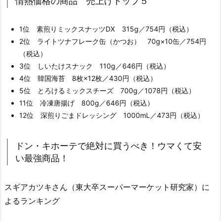
情熱価格の商品 売上げトップ５
1位 素煎りミックスナッツDX 315g／754円（税込）
2位 ライトツナフレーク缶（かつお） 70g×10缶／754円
（税込）
3位 しいたけスナック 110g／646円（税込）
4位 韓国海苔 8枚×12枚／430円（税込）
5位 とろけるミックスチーズ 700g／1078円（税込）
11位 冷凍唐揚げ 800g／646円（税込）
12位 深煎りごまドレッシング 1000mL／473円（税込）
ドン・キホーテで絶対に買うべき！ウマくて安
い最強商品！
スギアカツキさん（東大卒スーパーマーケット研究家）に
よるランキング