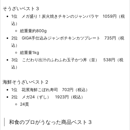
そうざいベスト３
1位 メガ盛り！炭火焼きチキンのジャンバラヤ 1059円（税
込）
総重量約800g
2位 GIGA手仕込みジャンボチキンカツプレート 735円（税
込）
総重量1kg
3位 こだわり出汁のふわふわ玉子かつ丼（並） 538円（税
込）
海鮮そうざいベスト２
1位 花濱海鮮こぼれ寿司 702円（税込）
2位 メガ24（ずし） 1923円（税込）
24貫
和食のプロがうなった商品ベスト３