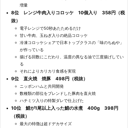
増量
8位 レンジ牛肉入りコロッケ 10個入り 358円（税
抜）
電子レンジで50秒あたためるだけ
甘い牛肉、玉ねぎ入りの絶品コロッケ
冷凍コロッケシェアで日本トップクラスの「味のちぬや」
が作っている
揚げる回数にこだわり、温度の異なる油で三度揚げしてい
る
それによりカリカリ食感を実現
9位 直火焼 焼豚 498円（税抜）
ニッポンハムと共同開発
数種類の部位をブレンドした豚肉を直火焼
ハチミツ入りの特製ダレで仕上げた
10位 鯖が1尾以上入った鯖の水煮 400g 398円
（税抜）
最大の特徴は超ドデカサイズ