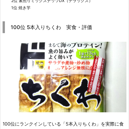
2位 素煎りミックスナッツDX（デラックス）
1位 焼き芋
100位 5本入りちくわ 実食・評価
100位にランクインしている「5本入りちくわ」を実際に食