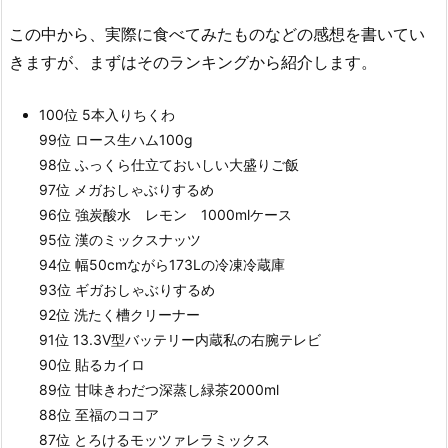
この中から、実際に食べてみたものなどの感想を書いてい
きますが、まずはそのランキングから紹介します。
100位 5本入りちくわ
99位 ロース生ハム100g
98位 ふっくら仕立ておいしい大盛りご飯
97位 メガおしゃぶりするめ
96位 強炭酸水 レモン 1000mlケース
95位 漢のミックスナッツ
94位 幅50cmながら173Lの冷凍冷蔵庫
93位 ギガおしゃぶりするめ
92位 洗たく槽クリーナー
91位 13.3V型バッテリー内蔵私の右腕テレビ
90位 貼るカイロ
89位 甘味きわだつ深蒸し緑茶2000ml
88位 至福のココア
87位 とろけるモッツァレラミックス