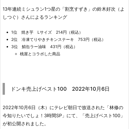
13年連続ミシュラン1つ星の「割烹すずき」の鈴木好次（よ
しつぐ）さんによるランキング
1位 焼き芋 Lサイズ 214円（税込）
2位 冷凍てりやきチキンステーキ 753円（税込）
3位 鯖缶ラー油味 431円（税込）
桃屋とコラボした商品
ドンキ売上げベスト100 2022年10月6日
2022年10月6日（木）にテレビ朝日で放送された「林修の
今知りたいでしょ！3時間SP」にて、「売上げベスト100」
が初公開されました。