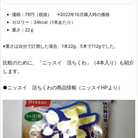
価格：78円（税抜） →2022年10月購入時の価格
カロリー：34kcal（1本あたり）
重さ：22ｇ
※重さは自分で計測した場合、1本22g、5本で112gでした。
比較のために、「ニッスイ 活ちくわ」（4本入り）も紹介
します。
●ニッスイ 活ちくわの商品情報（ニッスイHPより）