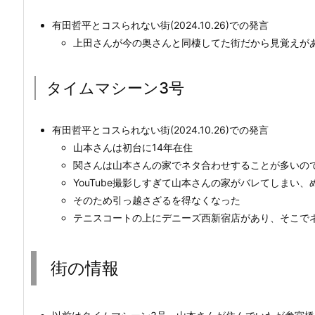
有田哲平とコスられない街(2024.10.26)での発言
上田さんが今の奥さんと同棲してた街だから見覚えが
タイムマシーン3号
有田哲平とコスられない街(2024.10.26)での発言
山本さんは初台に14年在住
関さんは山本さんの家でネタ合わせすることが多いの
YouTube撮影しすぎて山本さんの家がバレてしまい
そのため引っ越さざるを得なくなった
テニスコートの上にデニーズ西新宿店があり、そこで
街の情報