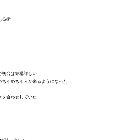
ある街
で初台は結構詳しい
、めちゃめちゃ人が来るようになった
ネタ合わせしていた