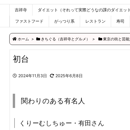
吉祥寺
ダイエット（それって実際どうなの課のダイエッ
ファストフード
がっつり系
レストラン
寿司
ホーム
>
きちぐる（吉祥寺とグルメ）
>
東京の街と芸能
初台
2024年11月3日
2025年6月8日
関わりのある有名人
くりーむしちゅー・有田さん