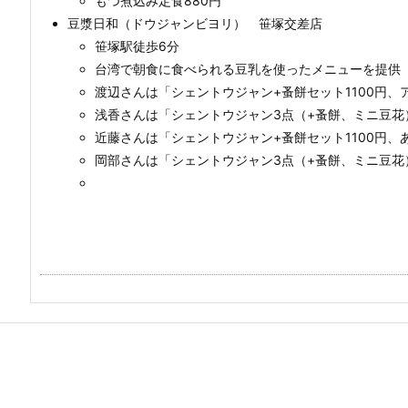
もつ煮込み定食880円
豆漿日和（ドウジャンビヨリ） 笹塚交差店
笹塚駅徒歩6分
台湾で朝食に食べられる豆乳を使ったメニューを提供
渡辺さんは「シェントウジャン+蚤餅セット1100円、
浅香さんは「シェントウジャン3点（+蚤餅、ミニ豆花）
近藤さんは「シェントウジャン+蚤餅セット1100円、
岡部さんは「シェントウジャン3点（+蚤餅、ミニ豆花）