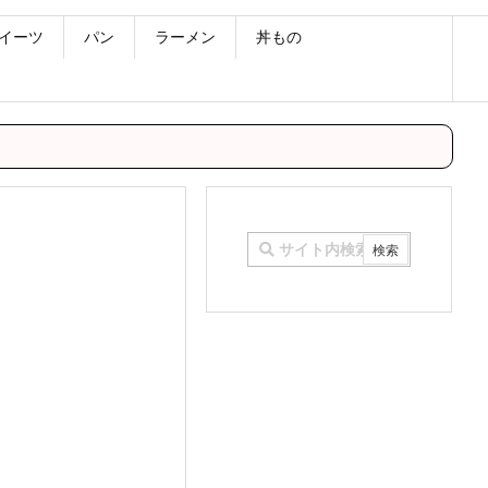
イーツ
パン
ラーメン
丼もの