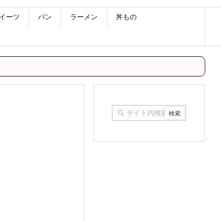
イーツ
パン
ラーメン
丼もの