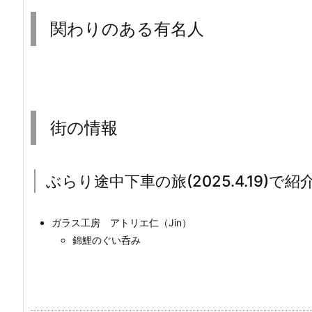
関わりのある有名人
街の情報
ぶらり途中下車の旅(2025.4.19)で紹
ガラス工房 アトリエ仁（Jin）
錦鯉のぐい呑み