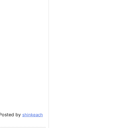
Posted by
shinkeach