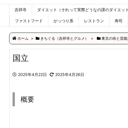
吉祥寺
ダイエット（それって実際どうなの課のダイエッ
ファストフード
がっつり系
レストラン
寿司
ホーム
>
きちぐる（吉祥寺とグルメ）
>
東京の街と芸能
国立
2025年4月22日
2025年4月26日
概要