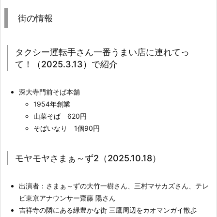
街の情報
タクシー運転手さん一番うまい店に連れてっ
て！（2025.3.13）で紹介
深大寺門前そば本舗
1954年創業
山菜そば 620円
そばいなり 1個90円
モヤモヤさまぁ～ず2（2025.10.18）
出演者：さまぁ～ずの大竹一樹さん、三村マサカズさん、テレ
ビ東京アナウンサー齋藤 陽さん
吉祥寺の隣にある緑豊かな街 三鷹周辺をカオマンガイ散歩