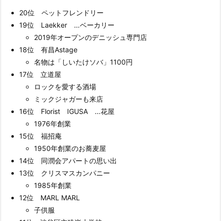
20位 ペットフレンドリー
19位 Laekker …ベーカリー
2019年オープンのデニッシュ専門店
18位 有昌Astage
名物は「しいたけソバ」1100円
17位 立道屋
ロックを愛する酒場
ミックジャガーも来店
16位 Florist IGUSA …花屋
1976年創業
15位 福招庵
1950年創業のお蕎麦屋
14位 同潤会アパートの思い出
13位 クリスマスカンパニー
1985年創業
12位 MARL MARL
子供服