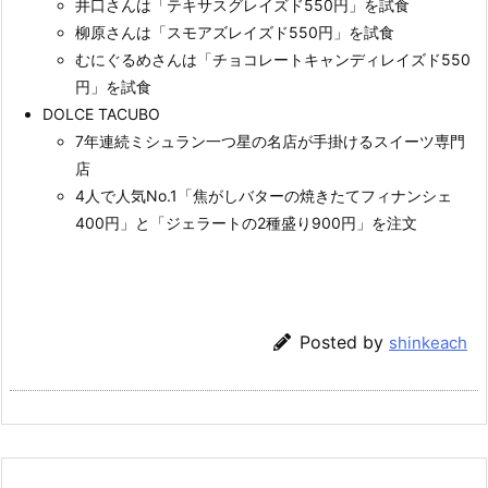
井口さんは「テキサスグレイズド550円」を試食
柳原さんは「スモアズレイズド550円」を試食
むにぐるめさんは「チョコレートキャンディレイズド550
円」を試食
DOLCE TACUBO
7年連続ミシュラン一つ星の名店が手掛けるスイーツ専門
店
4人で人気No.1「焦がしバターの焼きたてフィナンシェ
400円」と「ジェラートの2種盛り900円」を注文
Posted by
shinkeach