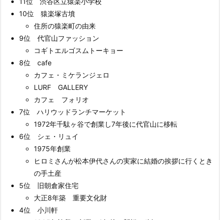
11位 渋谷区立猿楽小学校
10位 猿楽塚古墳
住所の猿楽町の由来
9位 代官山ファッション
コギトエルゴスムトーキョー
8位 cafe
カフェ・ミケランジェロ
LURF GALLERY
カフェ フォリオ
7位 ハリウッドランチマーケット
1972年千駄ヶ谷で創業し7年後に代官山に移転
6位 シェ・リュイ
1975年創業
ヒロミさんが松本伊代さんの実家に結婚の挨拶に行くとき
の手土産
5位 旧朝倉家住宅
大正8年築 重要文化財
4位 小川軒