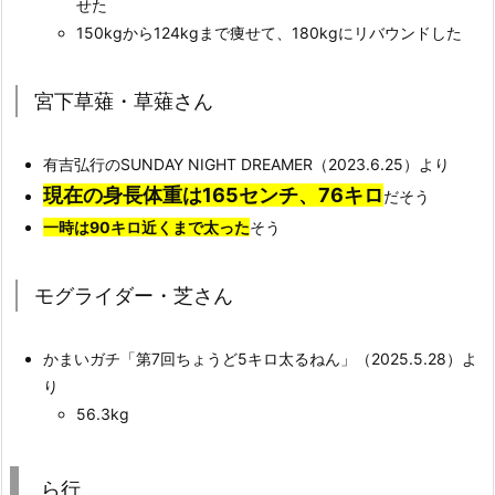
せた
150kgから124kgまで痩せて、180kgにリバウンドした
宮下草薙・草薙さん
有吉弘行のSUNDAY NIGHT DREAMER（2023.6.25）より
現在の身長体重は165センチ、76キロ
だそう
一時は90キロ近くまで太った
そう
モグライダー・芝さん
かまいガチ「第7回ちょうど5キロ太るねん」（2025.5.28）よ
り
56.3kg
ら行