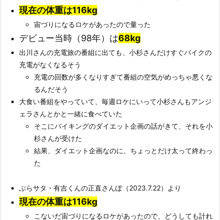
現在の体重は116kg
宙づりになるロケがあったので量った
デビュー当時（98年）は
68kg
出川さんの充電旅の番組に出ても、小杉さんだけすぐバイクの
充電がなくなるそう
充電の回数が多くなりすぎて番組の空気がめっちゃ悪くな
るんだそう
大食い番組をやっていて、毎週ロケにいって小杉さんもアンジ
ェラさんとかと一緒に食べていた
そこにバイキングのダイエット企画の話がきて、それを小
杉さんが受けた
結果、ダイエット企画なのに、ちょっとだけ太って終わっ
た
ぶらサタ・有吉くんの正直さんぽ（2023.7.22）より
現在の体重は116kg
こないだ宙づりになるロケがあったので、どうしても計れ