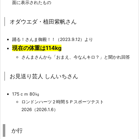
面に表示されたもの
オダウエダ・植田紫帆さん
踊る！さんま御殿！！（2023.9.12）より
現在の体重は114kg
さんまさんから「おまえ、今なんキロ？」と聞かれ回答
お見送り芸人 しんいちさん
175ｃｍ 80㎏
ロンドンハーツ２時間ＳＰスポーツテスト
2026（2026.1.6）
か行