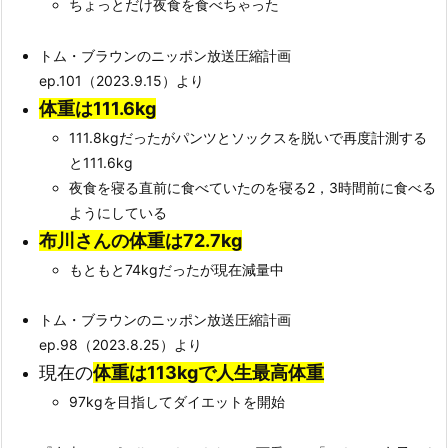
ちょっとだけ夜食を食べちゃった
トム・ブラウンのニッポン放送圧縮計画
ep.101（2023.9.15）より
体重は111.6kg
111.8kgだったがパンツとソックスを脱いで再度計測する
と111.6kg
夜食を寝る直前に食べていたのを寝る2，3時間前に食べる
ようにしている
布川さんの体重は72.7kg
もともと74kgだったが現在減量中
トム・ブラウンのニッポン放送圧縮計画
ep.98（2023.8.25）より
現在の
体重は113kgで人生最高体重
97kgを目指してダイエットを開始