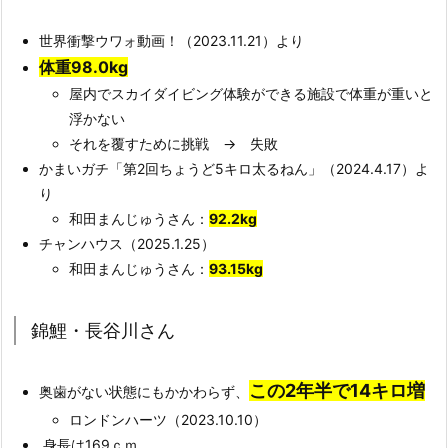
世界衝撃ウワォ動画！（2023.11.21）より
体重98.0kg
屋内でスカイダイビング体験ができる施設で体重が重いと
浮かない
それを覆すために挑戦 → 失敗
かまいガチ「第2回ちょうど5キロ太るねん」（2024.4.17）よ
り
和田まんじゅうさん：
92.2kg
チャンハウス（2025.1.25）
和田まんじゅうさん：
93.15kg
錦鯉・長谷川さん
この2年半で14キロ増
奥歯がない状態にもかかわらず、
ロンドンハーツ（2023.10.10）
身長は169ｃｍ