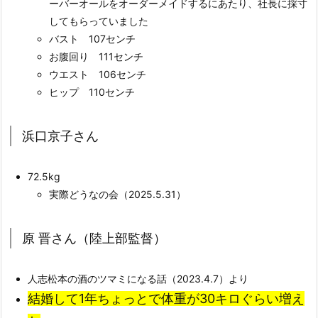
ーバーオールをオーダーメイドするにあたり、社長に採寸
してもらっていました
バスト 107センチ
お腹回り 111センチ
ウエスト 106センチ
ヒップ 110センチ
浜口京子さん
72.5kg
実際どうなの会（2025.5.31）
原 晋さん（陸上部監督）
人志松本の酒のツマミになる話（2023.4.7）より
結婚して1年ちょっとで体重が30キロぐらい増え