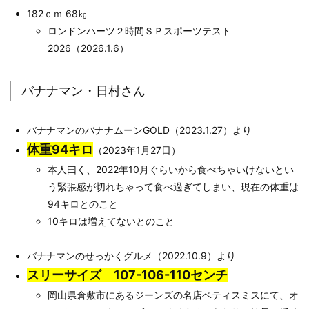
182ｃｍ 68㎏
ロンドンハーツ２時間ＳＰスポーツテスト
2026（2026.1.6）
バナナマン・日村さん
バナナマンのバナナムーンGOLD（2023.1.27）より
体重94キロ
（2023年1月27日）
本人曰く、2022年10月ぐらいから食べちゃいけないとい
う緊張感が切れちゃって食べ過ぎてしまい、現在の体重は
94キロとのこと
10キロは増えてないとのこと
バナナマンのせっかくグルメ（2022.10.9）より
スリーサイズ 107-106-110センチ
岡山県倉敷市にあるジーンズの名店ベティスミスにて、オ