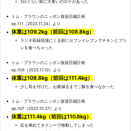
3日ぐらい前に大食いのロケがあった
トム・ブラウンのニッポン放送圧縮計画
ep.111（2023.11.24）より
体重は109.2
kg（前回は108.8kg）
ラジオ収録現場にくる前にセブンイレブンでチキンとプリ
ンを食べちゃった
トム・ブラウンのニッポン放送圧縮計画
ep.109（2023.11.10）より
体重は108.8kg（前回は111.4kg）
少し気を付けた。お腹減るまでご飯を食べなかった
トム・ブラウンのニッポン放送圧縮計画
ep.107（2023.10.27）より
体重は111.4kg（前回は110.8kg）
足を痛めてタクシーで移動してしまった