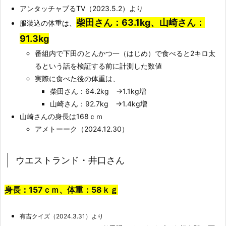
アンタッチャブるTV（2023.5.2）より
柴田さん：63.1kg、山崎さん：
服装込の体重は、
91.3kg
番組内で下田のとんかつ一（はじめ）で食べると2キロ太
るという話を検証する前に計測した数値
実際に食べた後の体重は、
柴田さん：64.2kg →1.1kg増
山崎さん：92.7kg →1.4kg増
山崎さんの身長は168ｃｍ
アメトーーク（2024.12.30）
ウエストランド・井口さん
身長：157ｃｍ、体重：58ｋｇ
有吉クイズ（2024.3.31）より