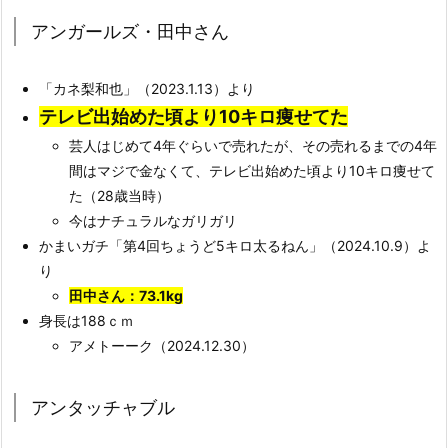
アンガールズ・田中さん
「カネ梨和也」（2023.1.13）より
テレビ出始めた頃より10キロ痩せてた
芸人はじめて4年ぐらいで売れたが、その売れるまでの4年
間はマジで金なくて、テレビ出始めた頃より10キロ痩せて
た（28歳当時）
今はナチュラルなガリガリ
かまいガチ「第4回ちょうど5キロ太るねん」（2024.10.9）よ
り
田中さん：73.1kg
身長は188ｃｍ
アメトーーク（2024.12.30）
アンタッチャブル