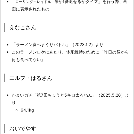
が1番返せるかクイズ」を行う際、画
「ローリングクレイドル 誰
面に表示されたもの
えなこさん
「ラーメン食べまくりバトル」（2023.1.2）より
このラーメンロケにあたり、体系維持のために「昨日の昼から
何も食べてない」
エルフ・はるさん
かまいガチ「第7回ちょうど5キロ太るねん」（2025.5.28）よ
り
64.1kg
おいでやす