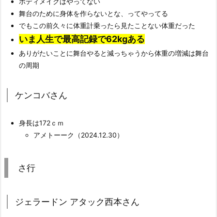
ボディメイクはやってない
舞台のために身体を作らないとな、ってやってる
でもこの前久々に体重計乗ったら見たことない体重だった
いま人生で最高記録で62kgある
ありがたいことに舞台やると減っちゃうから体重の増減は舞台
の周期
ケンコバさん
身長は172ｃｍ
アメトーーク（2024.12.30）
さ行
ジェラードン アタック西本さん