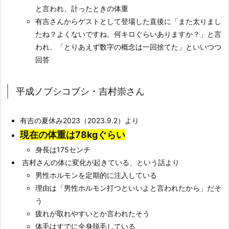
と言われ、計ったときの体重
有吉さんからゲストとして登場した直後に「また太りまし
たね？よくないですね。何キロぐらいありますか？」と言
われ、「とりあえず数字の概念は一回捨てた」といいつつ
回答
平成ノブシコブシ・吉村崇さん
有吉の夏休み2023（2023.9.2）より
現在の体重は78kgぐらい
身長は175センチ
吉村さんの体に変化が起きている、という話より
男性ホルモンを定期的に注入している
理由は「男性ホルモン打つといいよと言われたから」だそ
う
疲れが取れやすいとか言われたそう
体毛はすでに全身脱毛している