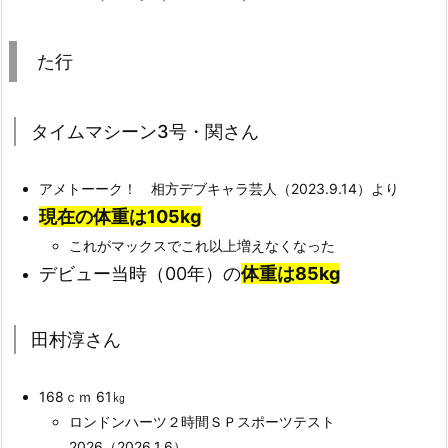
た行
タイムマシーン3号・関さん
アメトーーク！ 相方デブキャラ芸人（2023.9.14）より
現在の体重は105kg
これがマックスでこれ以上増えなくなった
デビュー当時（00年）の
体重は85kg
田村淳さん
168ｃｍ 61㎏
ロンドンハーツ２時間ＳＰスポーツテスト
2026（2026.1.6）