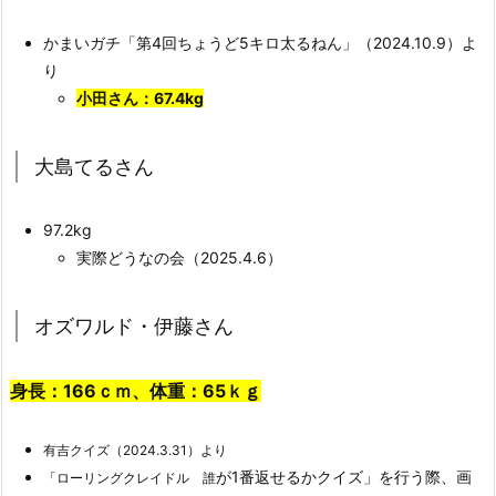
かまいガチ「第4回ちょうど5キロ太るねん」（2024.10.9）よ
り
小田さん：67.4kg
大島てるさん
97.2kg
実際どうなの会（2025.4.6）
オズワルド・伊藤さん
身長：166ｃｍ、体重：65ｋｇ
有吉クイズ（2024.3.31）より
が1番返せるかクイズ」を行う際、画
「ローリングクレイドル 誰