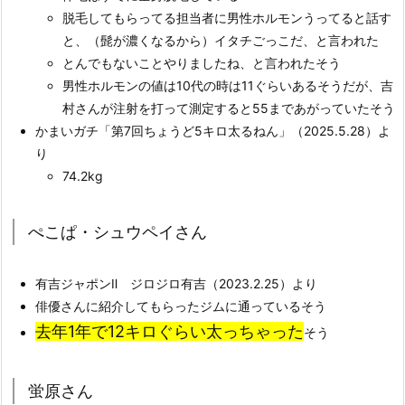
脱毛してもらってる担当者に男性ホルモンうってると話す
と、（髭が濃くなるから）イタチごっこだ、と言われた
とんでもないことやりましたね、と言われたそう
男性ホルモンの値は10代の時は11ぐらいあるそうだが、吉
村さんが注射を打って測定すると55まであがっていたそう
かまいガチ「第7回ちょうど5キロ太るねん」（2025.5.28）よ
り
74.2kg
ぺこぱ・シュウペイさん
有吉ジャポンⅡ ジロジロ有吉（2023.2.25）より
俳優さんに紹介してもらったジムに通っているそう
去年1年で12キロぐらい太っちゃった
そう
蛍原さん