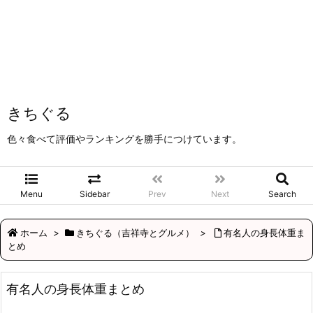
きちぐる
色々食べて評価やランキングを勝手につけています。
Menu
Sidebar
Prev
Next
Search
ホーム
>
きちぐる（吉祥寺とグルメ）
>
有名人の身長体重ま
とめ
有名人の身長体重まとめ