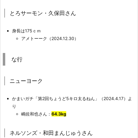
とろサーモン・久保田さん
身長は175ｃｍ
アメトーーク（2024.12.30）
な行
ニューヨーク
かまいガチ「第2回ちょうど5キロ太るねん」（2024.4.17）よ
り
嶋佐和也さん：
64.3kg
ネルソンズ・和田まんじゅうさん