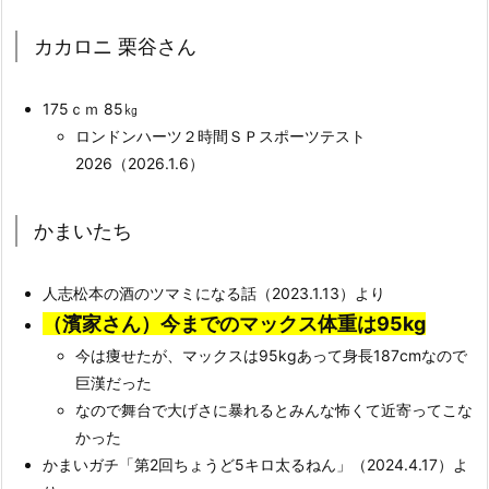
カカロニ 栗谷さん
175ｃｍ 85㎏
ロンドンハーツ２時間ＳＰスポーツテスト
2026（2026.1.6）
かまいたち
人志松本の酒のツマミになる話（2023.1.13）より
（濱家さん）今までのマックス体重は95kg
今は痩せたが、マックスは95kgあって身長187cmなので
巨漢だった
なので舞台で大げさに暴れるとみんな怖くて近寄ってこな
かった
かまいガチ「第2回ちょうど5キロ太るねん」（2024.4.17）よ