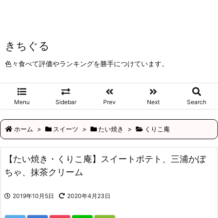
きちぐる
色々食べて評価やランキングを勝手につけています。
Menu
Sidebar
Prev
Next
Search
ホーム
>
スイーツ
>
たい焼き
>
くりこ庵
【たい焼き・くりこ庵】スイートポテト、三浦かぼ
ちゃ、抹茶クリーム
2019年10月5日
2020年4月23日