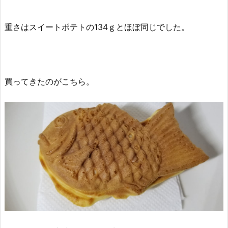
重さはスイートポテトの134ｇとほぼ同じでした。
買ってきたのがこちら。