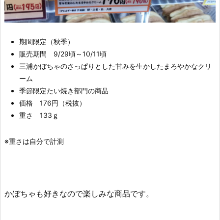
期間限定（秋季）
販売期間 9/29頃～10/11頃
三浦かぼちゃのさっぱりとした甘みを生かしたまろやかなクリ
ーム
季節限定たい焼き部門の商品
価格 176円（税抜）
重さ 133ｇ
※重さは自分で計測
かぼちゃも好きなので楽しみな商品です。