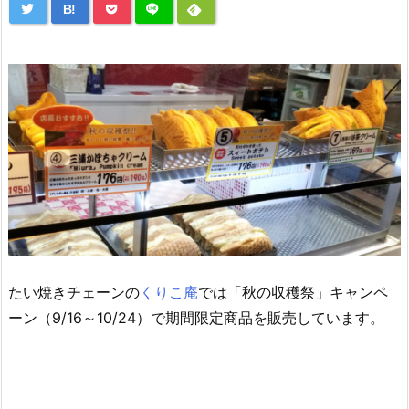
B!
たい焼きチェーンの
くりこ庵
では「秋の収穫祭」キャンペ
ーン（9/16～10/24）で期間限定商品を販売しています。