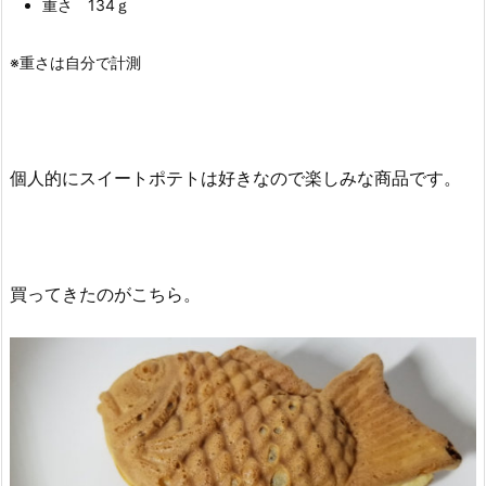
重さ 134ｇ
※重さは自分で計測
個人的にスイートポテトは好きなので楽しみな商品です。
買ってきたのがこちら。