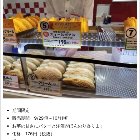
期間限定
販売期間 9/29頃～10/11頃
お芋の甘さにバターと洋酒がほんのり香ります
価格 176円（税抜）