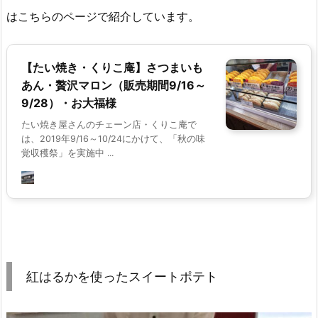
はこちらのページで紹介しています。
【たい焼き・くりこ庵】さつまいも
あん・贅沢マロン（販売期間9/16～
9/28）・お大福様
たい焼き屋さんのチェーン店・くりこ庵で
は、2019年9/16～10/24にかけて、「秋の味
覚収穫祭」を実施中 ...
紅はるかを使ったスイートポテト