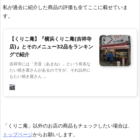
私が過去に紹介した商品の評価も全てここに載せていま
す。
【くりこ庵】『横浜くりこ庵(吉祥寺
店)』とそのメニュー32品をランキン
グで紹介
吉祥寺には「天音（あまね）」という有名な
たい焼き屋さんがあるのですが、それ以外に
もたい焼き屋さん ...
「くりこ庵」以外のお店の商品もチェックしたい場合は、
トップページ
からお願いします。