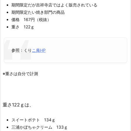
期間限定だが吉祥寺店ではよく販売されている
期間限定たい焼き部門の商品
価格 167円（税抜）
重さ 122ｇ
参照：くり
こ庵HP
※重さは自分で計測
重さ122ｇは、
スイートポテト 134ｇ
三浦かぼちゃクリーム 133ｇ