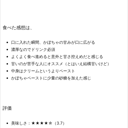
食べた感想は、
口に入れた瞬間、かぼちゃの甘みが口に広がる
濃厚なのでドリンク必須
よくよく食べ進めると意外と甘さ控えめだと感じる
甘いのが苦手な人にオススメ（とはいえ結構甘いけど）
中身はクリームというよりペースト
かぼちゃペーストに少量の砂糖を加えた感じ
評価
美味しさ：★★★★☆（3.7）