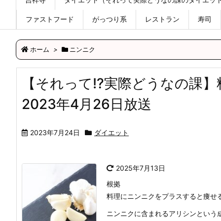
ファストフード
がっつり系
レストラン
寿司
ホーム
>
ニンニク
【それって!?実際どうなの課
2023年4月26日放送
2023年7月24日
ダイエット
2025年7月13日
根拠
料理にニンニクをプラスすると痩せ
ニンニクに含まれるアリシンという