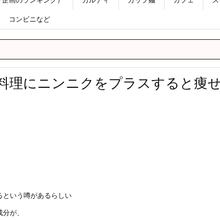
コンビニなど
】料理にニンニクをプラスすると
るという噂があるらしい
成分が、