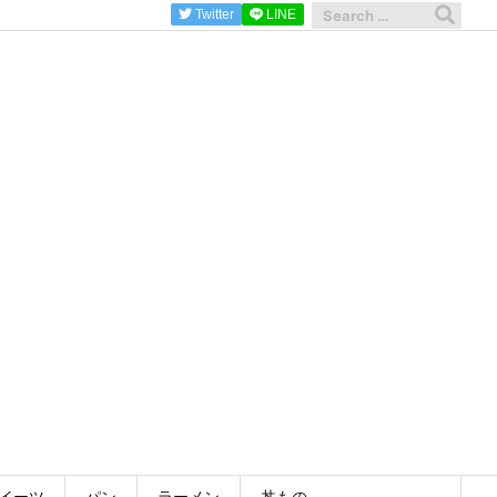
Twitter
LINE
イーツ
パン
ラーメン
丼もの