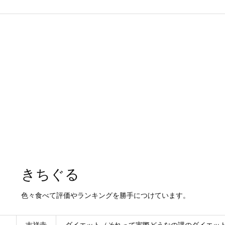
きちぐる
色々食べて評価やランキングを勝手につけています。
吉祥寺
ダイエット（それって実際どうなの課のダイエッ