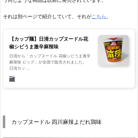
それは別ページで紹介していて、それが
こちら
。
【カップ麺】日清カップヌードル花
椒シビうま激辛麻辣味
日清から「カップヌードル 花椒シビうま激辛
麻辣味 ビッグ」が全国で販売されました。
日清カッ ...
カップヌードル 四川麻辣よだれ鶏味