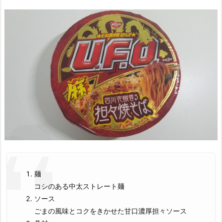
麺
コシのある中太ストレート麺
ソース
ごまの風味とコクをきかせた甘口濃厚担々ソース