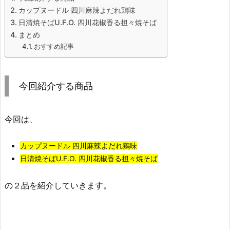
カップヌードル 四川麻辣よだれ鶏味
日清焼そばU.F.O. 四川花椒香る担々焼そば
まとめ
おすすめ記事
今回紹介する商品
今回は、
カップヌードル 四川麻辣よだれ鶏味
日清焼そばU.F.O. 四川花椒香る担々焼そば
の２品を紹介していきます。