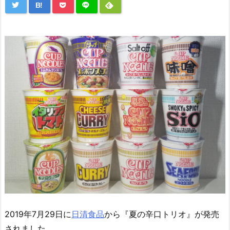
B!
2019年7月29日に
日清食品
から『夏の辛口トリオ』が発売
されました。