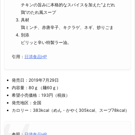
チキンの旨みに本格的なスパイスを加えた“よだれ
鶏”のたれ風スープ
具材
鶏ミンチ、赤唐辛子、キクラゲ、ネギ、炒りごま
別添
ピリッと辛い特製ラー油。
引用：
日清食品HP
発売日：2019年7月29日
内容量：80ｇ（麺60ｇ）
希望小売価格：193円（税抜）
発売地区：全国
カロリー：383kcal（めん・かやく305kcal、スープ78kcal）
参照：
日清食品HP