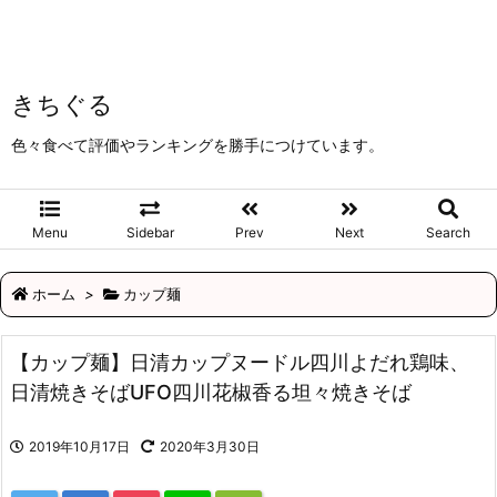
きちぐる
色々食べて評価やランキングを勝手につけています。
Menu
Sidebar
Prev
Next
Search
ホーム
>
カップ麺
【カップ麺】日清カップヌードル四川よだれ鶏味、
日清焼きそばUFO四川花椒香る坦々焼きそば
2019年10月17日
2020年3月30日