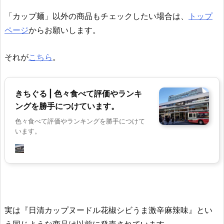
「カップ麺」以外の商品もチェックしたい場合は、
トップ
ページ
からお願いします。
それが
こちら
。
きちぐる | 色々食べて評価やランキ
ングを勝手につけています。
色々食べて評価やランキングを勝手につけて
います。
実は『日清カップヌードル花椒シビうま激辛麻辣味』とい
う同じような商品は以前に発売されています。