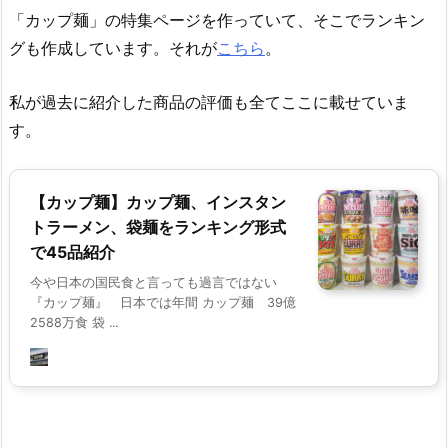
「カップ麺」の特集ページを作っていて、そこでランキン
グも作成しています。それが
こちら
。
私が過去に紹介した商品の評価も全てここに載せていま
す。
【カップ麺】カップ麺、インスタン
トラーメン、袋麺をランキング形式
で45品紹介
今や日本の国民食と言っても過言ではない
『カップ麺』 日本では年間 カップ麺 39億
2588万食 袋 ...