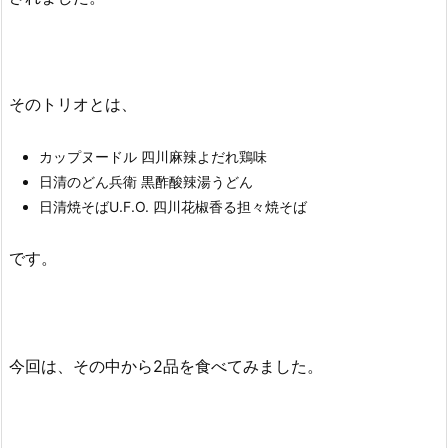
そのトリオとは、
カップヌードル 四川麻辣よだれ鶏味
日清のどん兵衛 黒酢酸辣湯うどん
日清焼そばU.F.O. 四川花椒香る担々焼そば
です。
今回は、その中から2品を食べてみました。