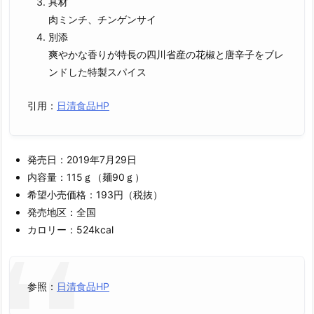
具材
肉ミンチ、チンゲンサイ
別添
爽やかな香りが特長の四川省産の花椒と唐辛子をブレ
ンドした特製スパイス
引用：
日清食品HP
発売日：2019年7月29日
内容量：115ｇ（麺90ｇ）
希望小売価格：193円（税抜）
発売地区：全国
カロリー：524kcal
参照：
日清食品HP