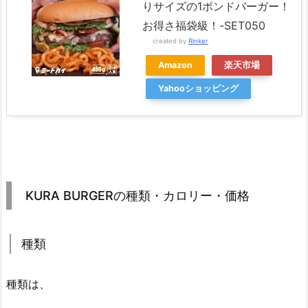
りサイズの1ポンドバーガー！
お得さ福袋級！-SET050
created by
Rinker
Amazon
楽天市場
Yahooショッピング
KURA BURGERの種類・カロリー・価格
種類
種類は、