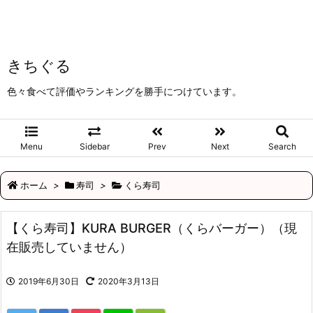
きちぐる
色々食べて評価やランキングを勝手につけています。
Menu
Sidebar
Prev
Next
Search
ホーム
>
寿司
>
くら寿司
【くら寿司】KURA BURGER（くらバーガー）（現
在販売していません）
2019年6月30日
2020年3月13日