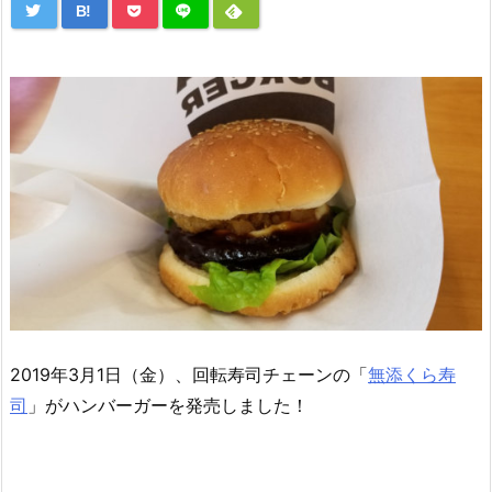
B!
2019年3月1日（金）、回転寿司チェーンの「
無添くら寿
司
」がハンバーガーを発売しました！