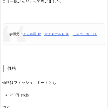
ロリー低いんだ」って思いました。
参照元：
くら寿司HP
、
マクドナルドHP
、
モスバーガーHP
価格
価格はフィッシュ、ミートとも
250円（税抜）
です。