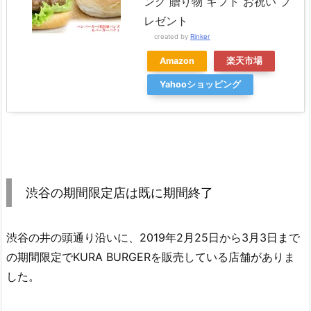
ング 贈り物 ギフト お祝い プ
レゼント
created by
Rinker
Amazon
楽天市場
Yahooショッピング
渋谷の期間限定店は既に期間終了
渋谷の井の頭通り沿いに、2019年2月25日から3月3日まで
の期間限定でKURA BURGERを販売している店舗がありま
した。