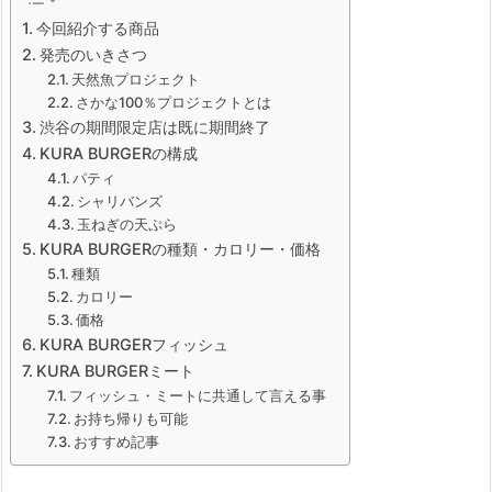
今回紹介する商品
発売のいきさつ
天然魚プロジェクト
さかな100％プロジェクトとは
渋谷の期間限定店は既に期間終了
KURA BURGERの構成
パティ
シャリバンズ
玉ねぎの天ぷら
KURA BURGERの種類・カロリー・価格
種類
カロリー
価格
KURA BURGERフィッシュ
KURA BURGERミート
フィッシュ・ミートに共通して言える事
お持ち帰りも可能
おすすめ記事