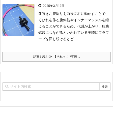
2025年3月12日
前置き
お腹周りを前後左右に動かすことで、
くびれを作る腹斜筋やインナーマッスルを鍛
えることができるため、代謝が上がり、脂肪
燃焼につながるといわれている
実際にフラフ
ープを回し続けるとど ...
記事を読む
【それって!?実際 ...