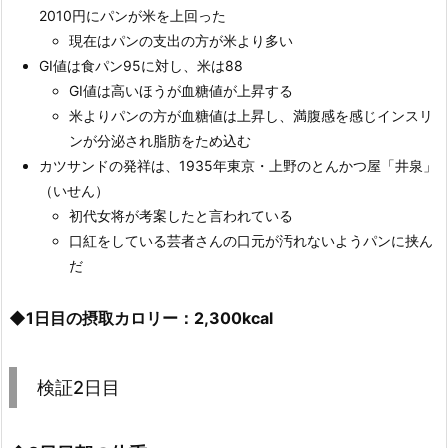
2010円にパンが米を上回った
現在はパンの支出の方が米より多い
GI値は食パン95に対し、米は88
GI値は高いほうが血糖値が上昇する
米よりパンの方が血糖値は上昇し、満腹感を感じインスリ
ンが分泌され脂肪をため込む
カツサンドの発祥は、1935年東京・上野のとんかつ屋「井泉」
（いせん）
初代女将が考案したと言われている
口紅をしている芸者さんの口元が汚れないようパンに挟ん
だ
◆1日目の摂取カロリー：2,300kcal
検証2日目