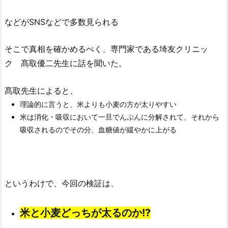
などがSNSなどで多数見られる
そこで真相を確かめるべく、専門家である埼友クリニッ
ク 髙取優二先生に話を聞いた。
髙取先生によると、
理論的に言うと、米よりも小麦の方が太りやすい
米は消化・吸収において一旦でんぷんに分解されて、それから
吸収されるのでその分、血糖値が緩やかに上がる
というわけで、今回の検証は、
米と小麦どっちが太るのか!?