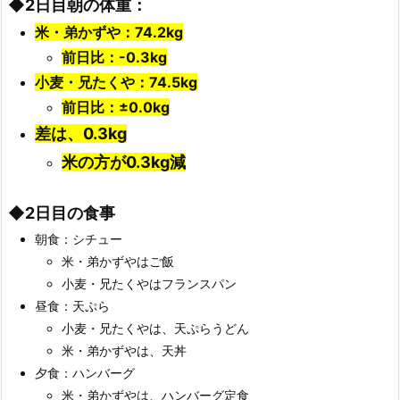
◆2日目朝の体重：
米・弟かずや：74.2kg
前日比：-0.3k
g
小麦・兄たくや：74.5kg
前日比：±0.0kg
差は、0.3kg
米の方が0.3kg減
◆2日目の食事
朝食：シチュー
米・弟かずやはご飯
小麦・兄たくやはフランスパン
昼食：天ぷら
小麦・兄たくやは、天ぷらうどん
米・弟かずやは、天丼
夕食：ハンバーグ
米・弟かずやは、ハンバーグ定食