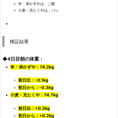
米・弟かずやは、ご飯
小麦・兄たくやは、パン
検証結果
◆4日目朝の体重：
米・弟かずや：74.2kg
前日比：-0.1k
g
初日から：-0.3kg
小麦・兄たくや：74.7kg
前日比：+0.2kg
初日から：+0.2kg