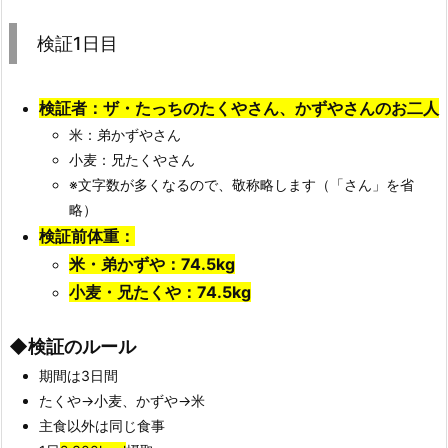
検証1日目
検証者：ザ・たっちのたくやさん、かずやさんのお二人
米：弟かずやさん
小麦：兄たくやさん
※文字数が多くなるので、敬称略します（「さん」を省
略）
検証前体重：
米・弟かずや：74.5kg
小麦・兄たくや：74.5kg
◆検証のルール
期間は3日間
たくや→小麦、かずや→米
主食以外は同じ食事