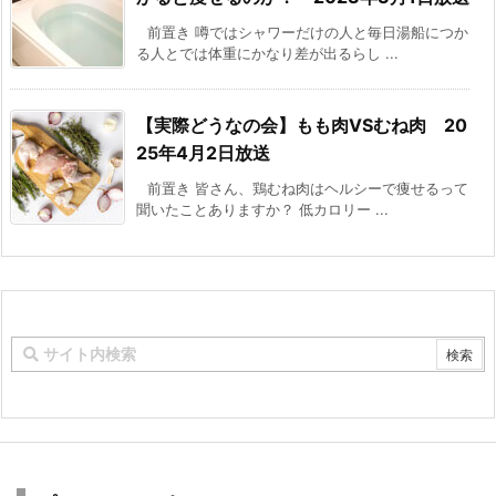
前置き 噂ではシャワーだけの人と毎日湯船につか
る人とでは体重にかなり差が出るらし ...
【実際どうなの会】もも肉VSむね肉 20
25年4月2日放送
前置き 皆さん、鶏むね肉はヘルシーで痩せるって
聞いたことありますか？ 低カロリー ...