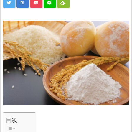
B!
目次