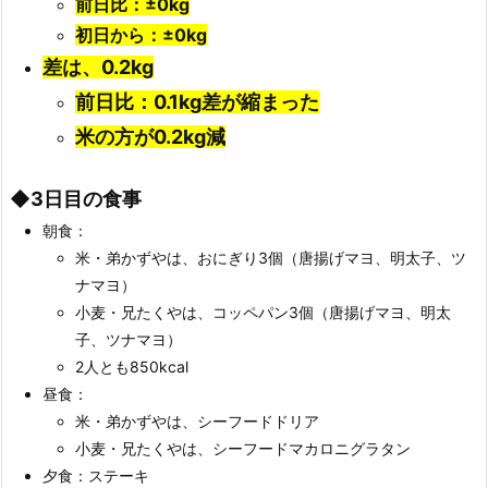
前日比：±0kg
初日から：±0kg
差は、0.2kg
前日比：0.1kg差が縮まった
米の方が0.2kg減
◆3日目の食事
朝食：
米・弟かずやは、おにぎり3個（唐揚げマヨ、明太子、ツ
ナマヨ）
小麦・兄たくやは、コッペパン3個（唐揚げマヨ、明太
子、ツナマヨ）
2人とも850kcal
昼食：
米・弟かずやは、シーフードドリア
小麦・兄たくやは、シーフードマカロニグラタン
夕食：ステーキ