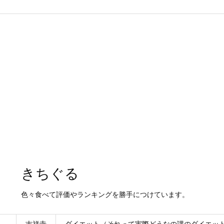
きちぐる
色々食べて評価やランキングを勝手につけています。
吉祥寺
ダイエット（それって実際どうなの課のダイエッ