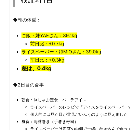
◆朝の体重：
ご飯・妹YAEさん：
39.1kg
前日比：+0.7kg
ライスペーパー・姉MIOさん：
39.0kg
前日比：+0.3kg
差は、0.4kg
◆2日目の食事
朝食：豚しゃぶ定食、バニラアイス
ライスペーパーのレシピで「アイスをライスペーパー
個人的には見た目が雪見だいふくのように見えました
昼食：海苔巻き（手巻き寿司）
ライスペーパーは海苔の内側で一緒に巻き込んで食べ