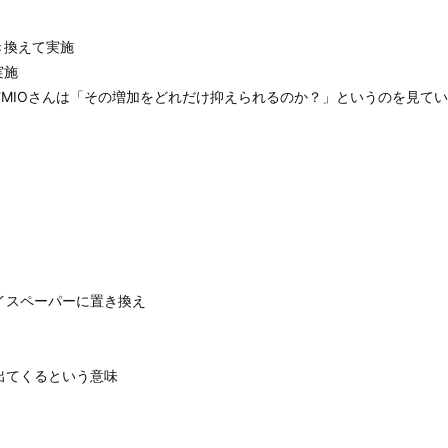
き換えて実施
実施
姉MIOさんは「その増加をどれだけ抑えられるのか？」というのを見て
）
イスペーパーに置き換え
出てくるという意味