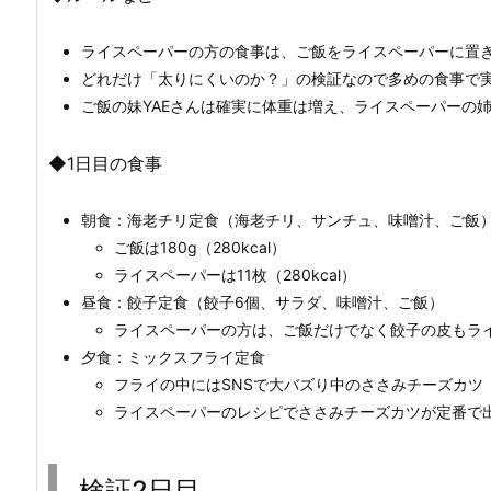
ライスペーパーの方の食事は、ご飯をライスペーパーに置
どれだけ「太りにくいのか？」の検証なので多めの食事で
ご飯の妹YAEさんは確実に体重は増え、ライスペーパーの
◆1日目の食事
朝食：海老チリ定食（海老チリ、サンチュ、味噌汁、ご飯
ご飯は180g（280kcal）
ライスペーパーは11枚（280kcal）
昼食：餃子定食（餃子6個、サラダ、味噌汁、ご飯）
ライスペーパーの方は、ご飯だけでなく餃子の皮もラ
夕食：ミックスフライ定食
フライの中にはSNSで大バズり中のささみチーズカツ
ライスペーパーのレシピでささみチーズカツが定番で
検証2日目