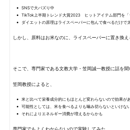
SNSで大バズり中
TikTok上半期トレンド大賞2023 ヒットアイテム部門
ダイエットの原理はライスペーパーに包んで食べるだけで
しかし、原料はお米なのに、ライスペーパーに置き換え
そこで、専門家である文教大学・笠岡誠一教授に話を聞
笠岡教授によると、
米と比べて栄養成分的にもほとんど変わらないので効果が
可能性としては、米を食べるよりも噛み切らないといけな
それによりエネルギー消費が増えるからかも
専門家でもよくわからないので実験してみた