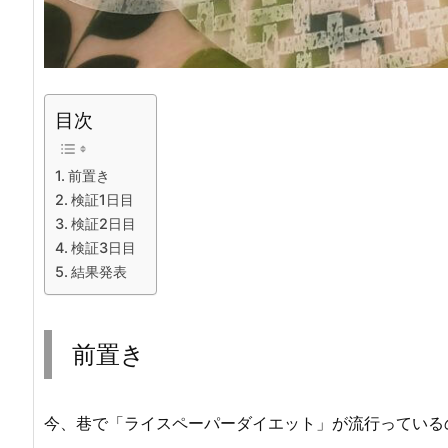
目次
前置き
検証1日目
検証2日目
検証3日目
結果発表
前置き
今、巷で「ライスペーパーダイエット」が流行っている