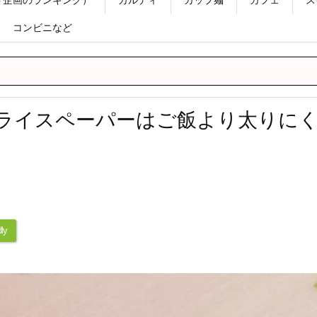
コンビニなど
】ライスペーパーはご飯より太り
ly