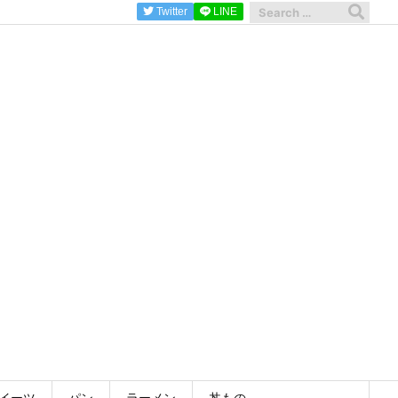
Twitter
LINE
イーツ
パン
ラーメン
丼もの