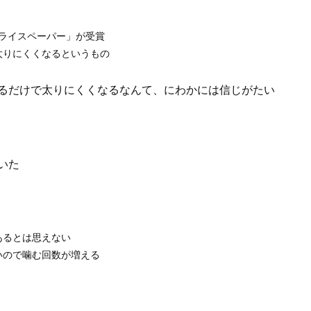
を「ライスペーパー」が受賞
太りにくくなるというもの
るだけで太りにくくなるなんて、にわかには信じがたい
いた
あるとは思えない
いので噛む回数が増える