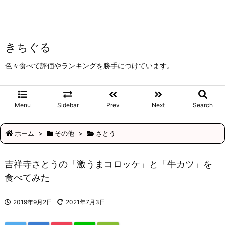
きちぐる
色々食べて評価やランキングを勝手につけています。
Menu
Sidebar
Prev
Next
Search
ホーム
>
その他
>
さとう
吉祥寺さとうの「激うまコロッケ」と「牛カツ」を
食べてみた
2019年9月2日
2021年7月3日