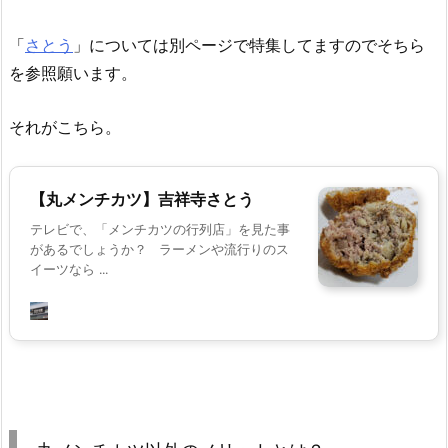
「
さとう
」については別ページで特集してますのでそちら
を参照願います。
それがこちら。
【丸メンチカツ】吉祥寺さとう
テレビで、「メンチカツの行列店」を見た事
があるでしょうか？ ラーメンや流行りのス
イーツなら ...