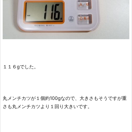
１１６gでした。
丸メンチカツが１個約100gなので、大きさもそうですが重
さも丸メンチカツより１回り大きいです。