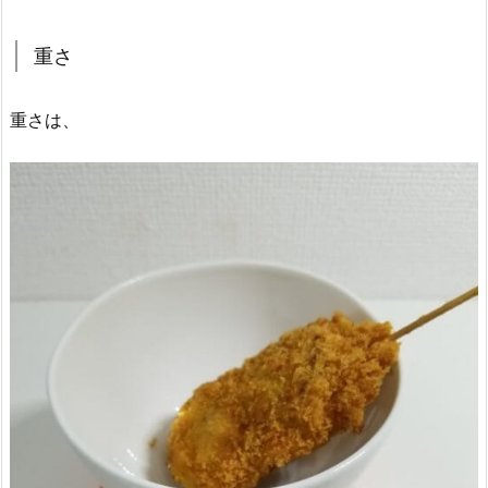
重さ
重さは、