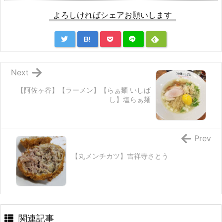
よろしければシェアお願いします
B!
Next
【阿佐ヶ谷】【ラーメン】【らぁ麺 いしば
し】塩らぁ麺
Prev
【丸メンチカツ】吉祥寺さとう
関連記事