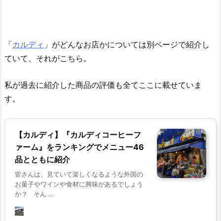
「
カルディ
」がどんなお店かについては別ページで紹介し
ていて、それがこちら。
私が過去に紹介した商品の評価も全てここに載せていま
す。
【カルディ】『カルディコーヒーフ
ァーム』をランキングでメニュー46
品とともに紹介
皆さんは、見ていて楽しくなるような外国の
お菓子やワインや食材に興味があるでしょう
か？ そん ...