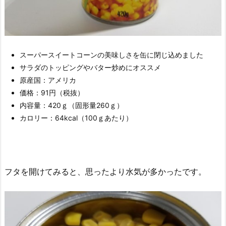
スーパースイートコーンの美味しさを缶に閉じ込めました
サラダのトッピングやバター炒めにオススメ
原産国：アメリカ
価格：91円（税抜）
内容量：420ｇ（固形量260ｇ）
カロリー：64kcal（100ｇあたり）
フタを開けてみると、思ったより水気が多かったです。