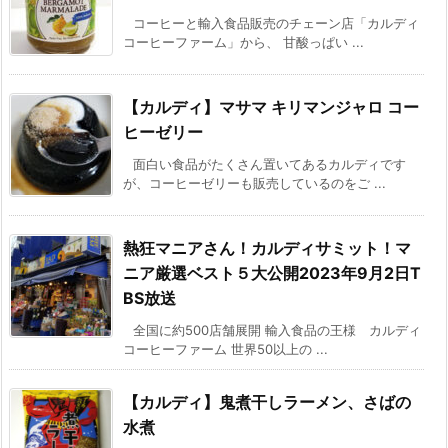
コーヒーと輸入食品販売のチェーン店「カルディ
コーヒーファーム」から、 甘酸っぱい ...
【カルディ】マサマ キリマンジャロ コー
ヒーゼリー
面白い食品がたくさん置いてあるカルディです
が、コーヒーゼリーも販売しているのをご ...
熱狂マニアさん！カルディサミット！マ
ニア厳選ベスト５大公開2023年9月2日T
BS放送
全国に約500店舗展開 輸入食品の王様 カルディ
コーヒーファーム 世界50以上の ...
【カルディ】鬼煮干しラーメン、さばの
水煮