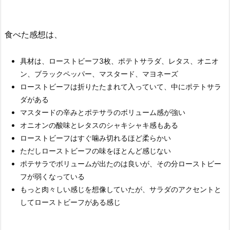
食べた感想は、
具材は、ローストビーフ3枚、ポテトサラダ、レタス、オニオ
ン、ブラックペッパー、マスタード、マヨネーズ
ローストビーフは折りたたまれて入っていて、中にポテトサラ
ダがある
マスタードの辛みとポテサラのボリューム感が強い
オニオンの酸味とレタスのシャキシャキ感もある
ローストビーフはすぐ噛み切れるほど柔らかい
ただしローストビーフの味をほとんど感じない
ポテサラでボリュームが出たのは良いが、その分ローストビー
フが弱くなっている
もっと肉々しい感じを想像していたが、サラダのアクセントと
してローストビーフがある感じ