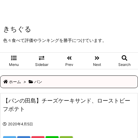
きちぐる
色々食べて評価やランキングを勝手につけています。
Menu
Sidebar
Prev
Next
Search
ホーム
>
パン
【パンの田島】チーズケーキサンド、ローストビー
フポテト
2020年4月5日