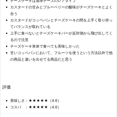
チーズケーキは濃厚チーズのレアタイプ
カスタードの甘みとブルーベリーの酸味がチーズケーキとよく
合う
カスタードがコッペパンとチーズケーキの間を上手く取り持っ
てバランスが取れている
上手に食べないとチーズケーキバーが反対側から飛び出してく
るので注意
チーズケーキ単体で食べても美味しかった
甘いコッペパンにおいて、フルーツを使うという方法以外で他
の商品と違いを出せてる商品だと思う
評価
美味しさ：★★★★★（4.6）
コスパ ：★★★★★（4.6）