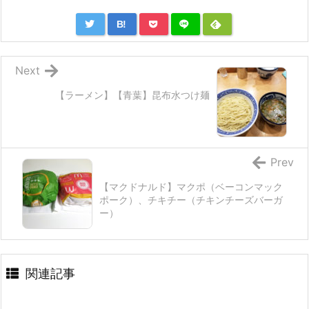
B!
Next
【ラーメン】【青葉】昆布水つけ麺
Prev
【マクドナルド】マクポ（ベーコンマック
ポーク）、チキチー（チキンチーズバーガ
ー）
関連記事