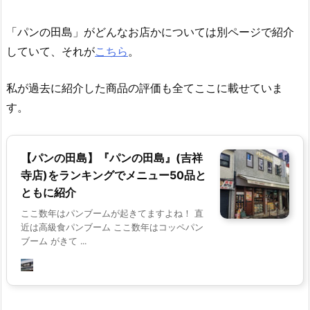
「パンの田島」がどんなお店かについては別ページで紹介
していて、それが
こちら
。
私が過去に紹介した商品の評価も全てここに載せていま
す。
【パンの田島】『パンの田島』(吉祥
寺店)をランキングでメニュー50品と
ともに紹介
ここ数年はパンブームが起きてますよね！ 直
近は高級食パンブーム ここ数年はコッペパン
ブーム がきて ...