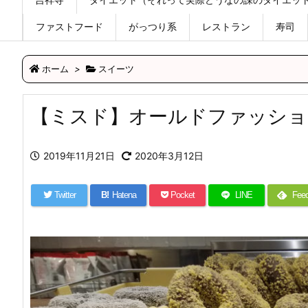
ファストフード
がっつり系
レストラン
寿司
ホーム
>
スイーツ
【ミスド】オールドファッショ
2019年11月21日
2020年3月12日
Twitter
B!
Hatena
Pocket
LINE
Feed