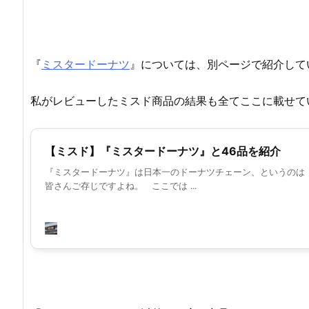
『
ミスタードーナツ
』については、別ページで紹介して
私がレビューしたミスド商品の結果も全てここに載せて
【ミスド】『ミスタードーナツ』と46品を紹介
『ミスタードーナツ』は日本一のドーナツチェーン、というのは
皆さんご存じですよね。 ここでは ...