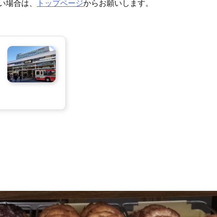
い場合は、
トップページ
からお願いします。