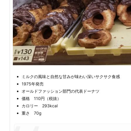
ミルクの風味と自然な甘みが味わい深いサクサク食感
1975年発売
オールドファッション部門の代表ドーナツ
価格 110円（税抜）
カロリー 293kcal
重さ 70g