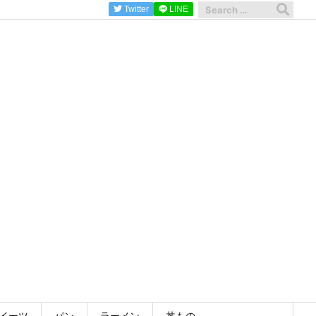
Twitter
LINE
イーツ
パン
ラーメン
丼もの