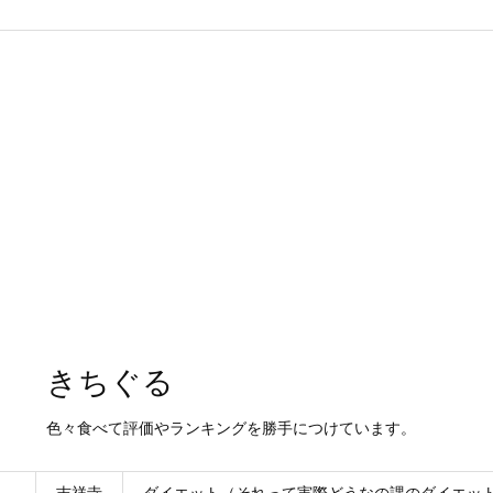
きちぐる
色々食べて評価やランキングを勝手につけています。
吉祥寺
ダイエット（それって実際どうなの課のダイエッ