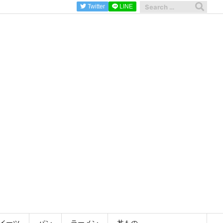
Twitter
LINE
イーツ
パン
ラーメン
丼もの