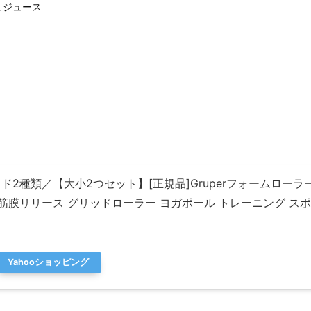
ュジュース
2種類／【大小2つセット】[正規品]Gruperフォームローラー2
筋膜リリース グリッドローラー ヨガポール トレーニング ス
Yahooショッピング