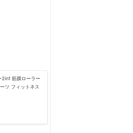
in1 筋膜ローラー
ポーツ フィットネス