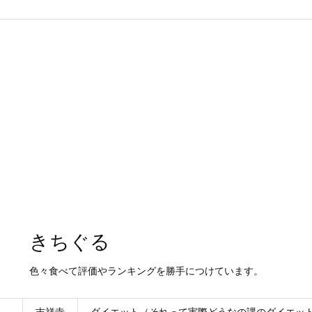
きちぐる
色々食べて評価やランキングを勝手につけています。
吉祥寺
ダイエット（それって実際どうなの課のダイエッ