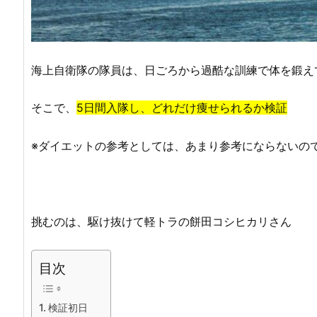
海上自衛隊の隊員は、日ごろから過酷な訓練で体を鍛え
そこで、
5日間入隊し、どれだけ痩せられるか検証
※ダイエットの参考としては、あまり参考にならないの
挑むのは、駆け抜けて軽トラの餅田コシヒカリさん
目次
検証初日