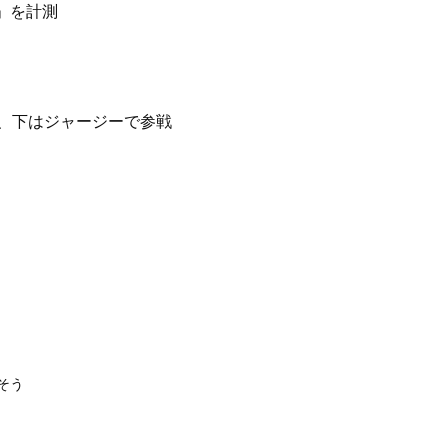
」を計測
、下はジャージーで参戦
そう