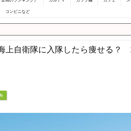
コンビニなど
海上自衛隊に入隊したら痩せる？ 2
ly