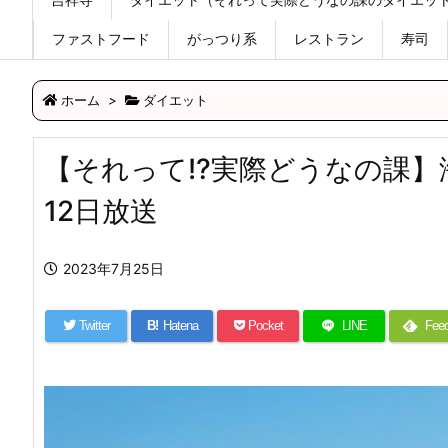
ファストフード
がっつり系
レストラン
寿司
ホーム
>
ダイエット
【それって!?実際どうなの課】
12日放送
2023年7月25日
Twitter
B!
Hatena
Pocket
LINE
Feed